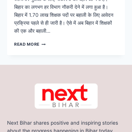
बिहार का लगभग हर विभाग नौकरी देने में लगा हुआ है।
बिहार में 1.70 लाख शिक्षक पदों पर बहाली के लिए आवेदन
प्रक्रिया पहले से ही जारी है। ऐसे में अब बिहार में शिक्षकों
की एक और बहाली…
BIHAR
READ MORE
GUEST
TEACHER
BHARTI
2023:
बिहार
में
गेस्ट
टीचरों
की
होगी
बहाली,
शिक्षा
Next Bihar shares positive and inspiring stories
विभाग
ने
about the progress happening in Bihar today.