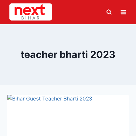
Skip
to
content
teacher bharti 2023