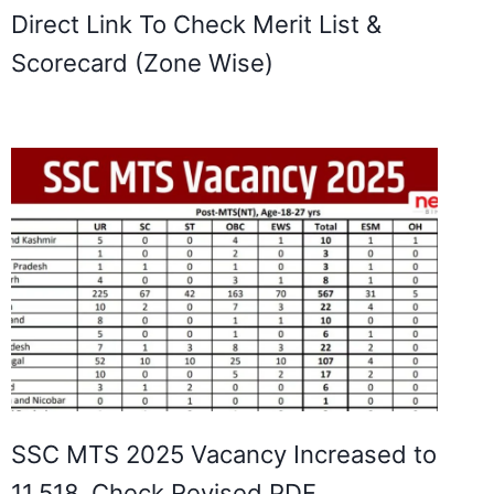
Direct Link To Check Merit List &
Scorecard (Zone Wise)
SSC MTS 2025 Vacancy Increased to
11,518, Check Revised PDF