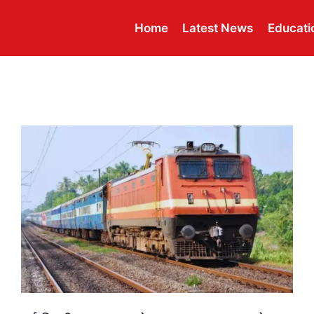
Home
Latest News
Educati