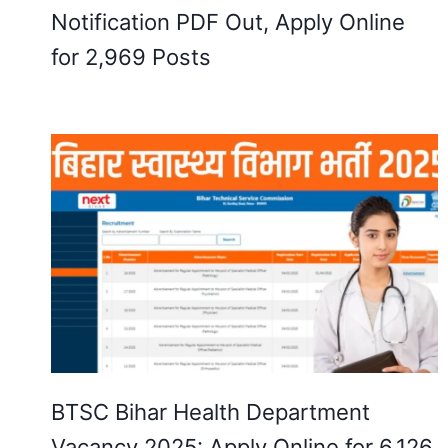
Notification PDF Out, Apply Online
for 2,969 Posts
BTSC Bihar Health Department
Vacancy 2025: Apply Online for 6,126