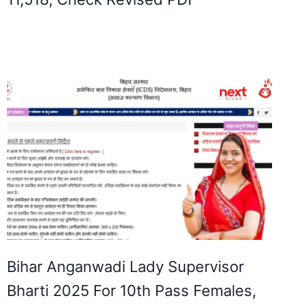
Bihar Anganwadi Lady Supervisor
Bharti 2025 For 10th Pass Females,