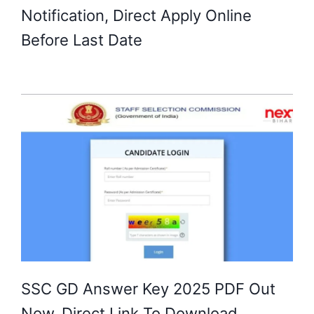
Notification, Direct Apply Online
Before Last Date
SSC GD Answer Key 2025 PDF Out
Now, Direct Link To Download