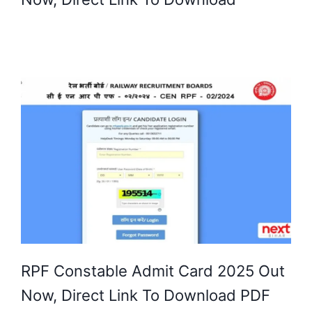
RPF Constable Admit Card 2025 Out
Now, Direct Link To Download PDF