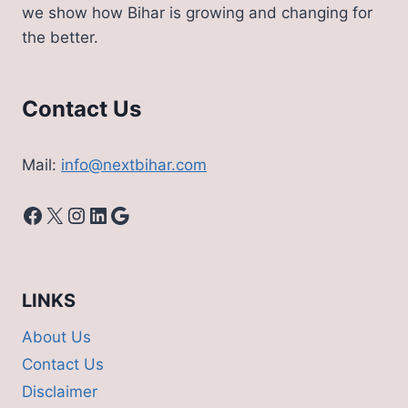
we show how Bihar is growing and changing for
the better.
Contact Us
Mail:
info@nextbihar.com
Facebook
X
Instagram
LinkedIn
Google
LINKS
About Us
Contact Us
Disclaimer