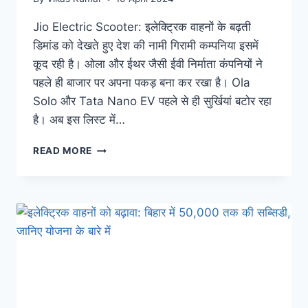
Jio Electric Scooter: इलेक्ट्रिक वाहनों के बढ़ती
डिमांड को देखते हुए देश की नामी गिरामी कम्पनिया इसमें
कूद रही है। ओला और ईथर जैसी ईवी निर्माता कंपनियों ने
पहले ही बाजार पर अपना पकड़ बना कर रखा है। Ola
Solo और Tata Nano EV पहले से ही सुर्खियां बटोर रहा
है। अब इस लिस्ट में…
JIO
READ MORE
ELECTRIC
SCOOTER:
बाजार
में
जल्द
आने
वाली
है
JIO
EV,
जानिए