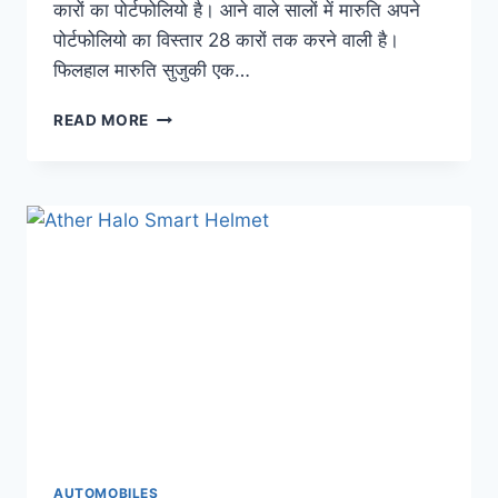
कारों का पोर्टफोलियो है। आने वाले सालों में मारुति अपने
पोर्टफोलियो का विस्तार 28 कारों तक करने वाली है।
फिलहाल मारुति सुजुकी एक…
EV
READ MORE
NEWS:
तैयार
हो
जाइए!
आ
रही
है
मारुति
की
7-
सीटर
इलेक्ट्रिक
कार,
जानिए
फीचर्स
AUTOMOBILES