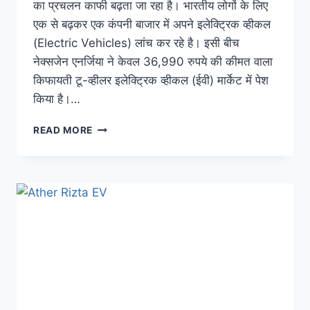
का प्रचलन काफी बढ़ता जा रहा है। भारतीय लोगों के लिए
एक से बढ़कर एक कंपनी बाजार में अपने इलेक्ट्रिक व्हीकल
(Electric Vehicles) लांच कर रहे है। इसी बीच
नेक्सजेन एनर्जिया ने केवल 36,990 रुपये की कीमत वाला
किफायती टू-व्हीलर इलेक्ट्रिक व्हीकल (ईवी) मार्केट में पेश
किया है।…
NEXGEN
READ MORE
ENERGIA:
केवल
36990
रुपये
का
इलेक्ट्रिक
स्कूटर
हुआ
लॉन्च,
जल्द
आएगी
सस्ती