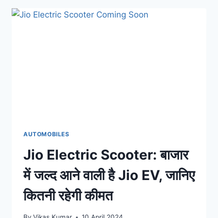
चार्जिंग
स्टेशन
बनाएगा
TATA
GROUP,
इस
कंपनी
के
साथ
हुई
पार्टनरशिप
AUTOMOBILES
Jio Electric Scooter: बाजार
में जल्द आने वाली है Jio EV, जानिए
कितनी रहेगी कीमत
By
Vikas Kumar
10 April 2024