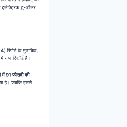
 इलेक्ट्रिक टू-व्हीलर
24
) रिपोर्ट के मुताबिक,
ें नया रिकॉर्ड है।
री में 91 फीसदी की
 गया है। जबकि इससे