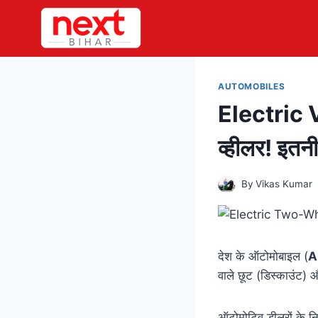
Skip
to
content
AUTOMOBILES
Electric Ve
व्हीलर! इतनी
By
Vikas Kumar
देश के ऑटोमोबाइल (
A
वाले छूट (डिस्काउंट) औ
ऑटोमोटिव डीलरों के 