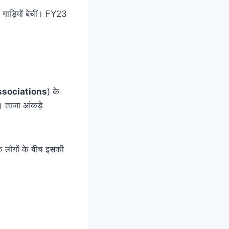
गाड़ियों बेचीं। FY23
ssociations
) के
ै। ताजा आंकड़े
ंकि लोगों के बीच इसकी