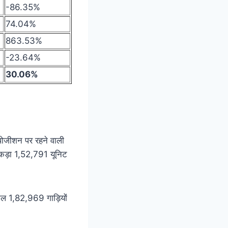
-86.35%
74.04%
863.53%
-23.64%
30.06%
प पोजीशन पर रहने वाली
ंकड़ा 1,52,791 यूनिट
कुल 1,82,969 गाड़ियों