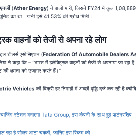
एनर्जी
(
Ather Energy
) ने बाजी मारी, जिसने FY24 में कुल 1,08,889 
 यूनिट का था। यानी इसे 41.53% की ग्रोथ मिली।
ट्रिक वाहनों को तेजी से अपना रहे लोग
ल डीलर्स एसोसिएशन (
Federation Of Automobile Dealers A
निया ने कहा कि – “भारत में इलेक्ट्रिक वाहनों को तेजी से अपनाया जा रहा ह
केट की क्षमता को उजागर करते हैं।”
ctric Vehicles
की बिक्री हर तिमाही में अच्छी वृद्धि दर्ज कर रही है क्यो
 चार्जिंग स्टेशन बनाएगा Tata Group, इस कंपनी के साथ हुई पार्टनरशिप
ल रहा है सोलर आटा चक्की, जानिए इस स्किम को