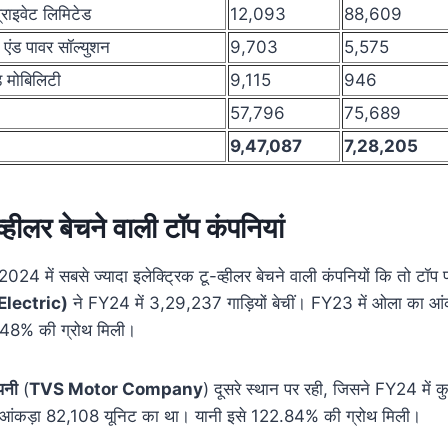
्राइवेट लिमिटेड
12,093
88,609
 एंड पावर सॉल्युशन
9,703
5,575
ंड मोबिलिटी
9,115
946
57,796
75,689
9,47,087
7,28,205
व्हीलर बेचने वाली टॉप कंपनियां
्ष 2024 में सबसे ज्यादा इलेक्ट्रिक टू-व्हीलर बेचने वाली कंपनियों कि तो टॉ
 Electric)
ने FY24 में 3,29,237 गाड़ियों बेचीं। FY23 में ओला का आ
.48% की ग्रोथ मिली।
पनी
(
TVS Motor Company
) दूसरे स्थान पर रही, जिसने FY24 में 
ा आंकड़ा 82,108 यूनिट का था। यानी इसे 122.84% की ग्रोथ मिली।