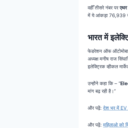
वहीँ तीसरे नंबर पर
एथर 
में ये आंकड़ा 76,939
भारत में इलेक्
फेडरेशन ऑफ ऑटोमोबाइ
अध्यक्ष मनीष राज सिंघा
इलेक्ट्रिक व्हीकल मार्
उन्होंने कहा कि – “
Ele
मांग बढ़ रही है।”
और पढ़ें:
देश भर में EV
और पढ़ें:
महिलाओ को मि