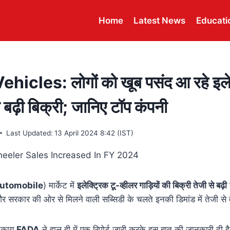
Home
Latest News
Educati
hicles: लोगों को खूब पसंद आ रहे इलेक
 बढ़ी बिक्री; जानिए टॉप कंपनी
Last Updated:
13 April 2024 8:42 (IST)
utomobile
)
मार्केट
में
इलेक्ट्रिक टू-व्हीलर गाड़ियों की बिक्री तेजी से बढ़ी
ह
र सरकार की ओर से मिलने वाली सब्सिडी के चलते इनकी डिमांड में तेजी से वृद
निकाय
FADA
ने हाल ही में एक रिपोर्ट जारी करके इस बात की जानकारी दी है 