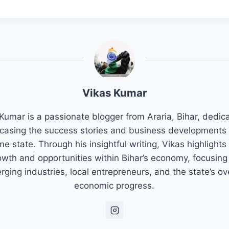
Vikas Kumar
Kumar is a passionate blogger from Araria, Bihar, dedic
asing the success stories and business developments 
e state. Through his insightful writing, Vikas highlights
owth and opportunities within Bihar’s economy, focusing
ging industries, local entrepreneurs, and the state’s ov
economic progress.