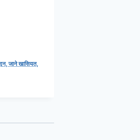
ेदन, जाने खासियत,