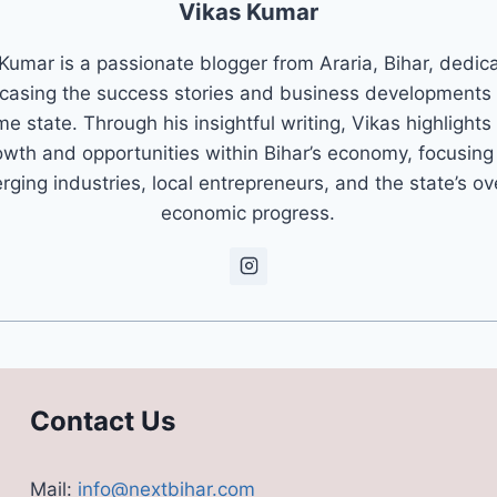
Vikas Kumar
Kumar is a passionate blogger from Araria, Bihar, dedic
asing the success stories and business developments 
e state. Through his insightful writing, Vikas highlights
owth and opportunities within Bihar’s economy, focusing
ging industries, local entrepreneurs, and the state’s ov
economic progress.
Contact Us
Mail:
info@nextbihar.com