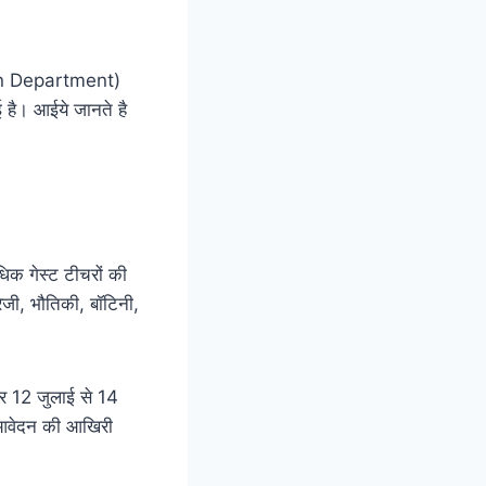
ation Department)
ई है। आईये जानते है
धिक गेस्ट टीचरों की
रेजी, भौतिकी, बॉटिनी,
सार 12 जुलाई से 14
ए आवेदन की आखिरी