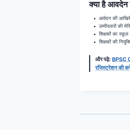
क्या है आवदेन
आवेदन की आखिर
उम्मीदवारों की 
शिक्षकों का स्क
शिक्षकों की निय
और पढ़े:
BPSC OTR
रजिस्ट्रेशन की करे