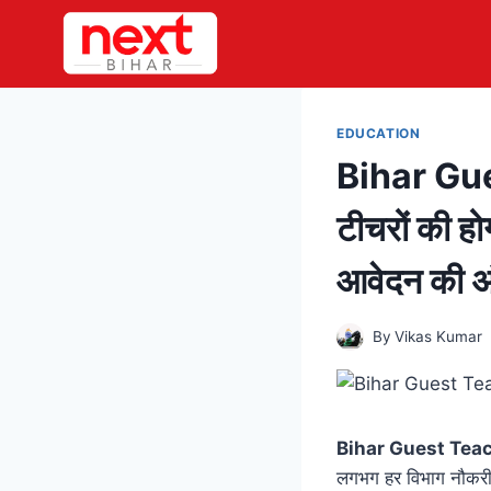
Skip
to
content
EDUCATION
Bihar Gues
टीचरों की हो
आवेदन की अ
By
Vikas Kumar
Bihar Guest Teac
लगभग हर विभाग नौकरी दे