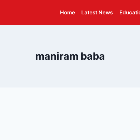
Home
Latest News
Educati
maniram baba