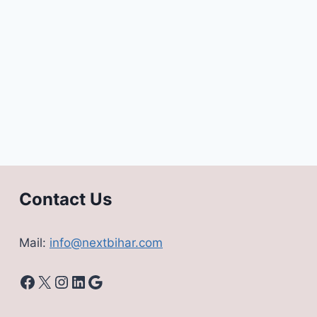
Contact Us
Mail:
info@nextbihar.com
Facebook
X
Instagram
LinkedIn
Google