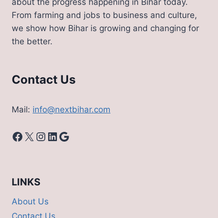
about the progress happening in Bihar today.
From farming and jobs to business and culture,
we show how Bihar is growing and changing for
the better.
Contact Us
Mail:
info@nextbihar.com
Facebook
X
Instagram
LinkedIn
Google
LINKS
About Us
Contact Us