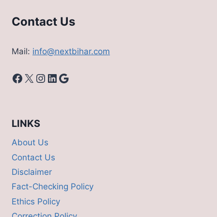
Contact Us
Mail:
info@nextbihar.com
Facebook
X
Instagram
LinkedIn
Google
LINKS
About Us
Contact Us
Disclaimer
Fact-Checking Policy
Ethics Policy
Correction Policy