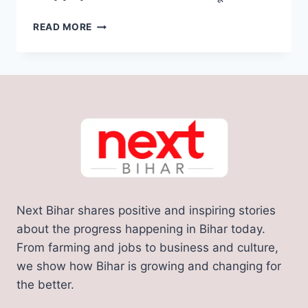
बिहार
READ MORE
के
इस
अनोखे
मंदिर
में
लंगोट
चढ़ाते
है
लोग,
पूरी
होती
है
Next Bihar shares positive and inspiring stories
भक्तों
की
about the progress happening in Bihar today.
मनोकामना
From farming and jobs to business and culture,
we show how Bihar is growing and changing for
the better.