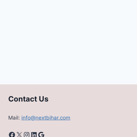
Contact Us
Mail:
info@nextbihar.com
Facebook
X
Instagram
LinkedIn
Google