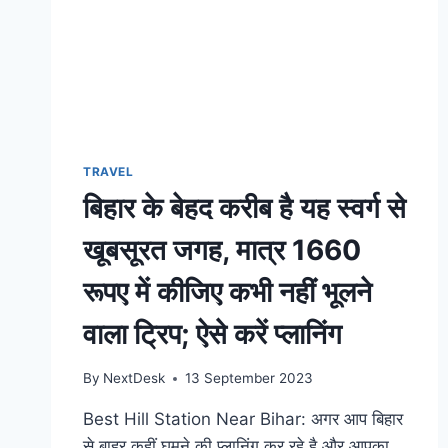
TRAVEL
बिहार के बेहद करीब है यह स्वर्ग से
खूबसूरत जगह, मात्र 1660
रूपए में कीजिए कभी नहीं भूलने
वाला ट्रिप; ऐसे करें प्लानिंग
By
NextDesk
13 September 2023
Best Hill Station Near Bihar: अगर आप बिहार
से बाहर कहीं घूमने की प्लानिंग कर रहे है और आपका