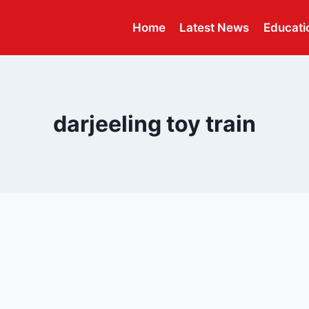
Home
Latest News
Educati
darjeeling toy train