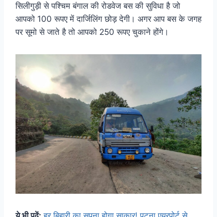
सिलीगुड़ी से पश्चिम बंगाल की रोडवेज बस की सुविधा है जो
आपको 100 रूपए में दार्जिलिंग छोड़ देगी। अगर आप बस के जगह
पर सूमो से जाते है तो आपको 250 रूपए चुकाने होंगे।
ये भी पढ़ें:
हर बिहारी का सपना होगा साकार! पटना एयरपोर्ट से