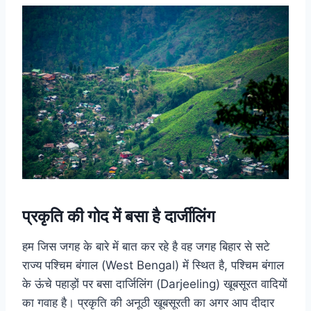
प्रकृति की गोद में बसा है दार्जीलिंग
हम जिस जगह के बारे में बात कर रहे है वह जगह बिहार से सटे
राज्य पश्चिम बंगाल (West Bengal) में स्थित है, पश्चिम बंगाल
के ऊंचे पहाड़ों पर बसा दार्जिलिंग (Darjeeling) खूबसूरत वादियों
का गवाह है। प्रकृति की अनूठी खूबसूरती का अगर आप दीदार