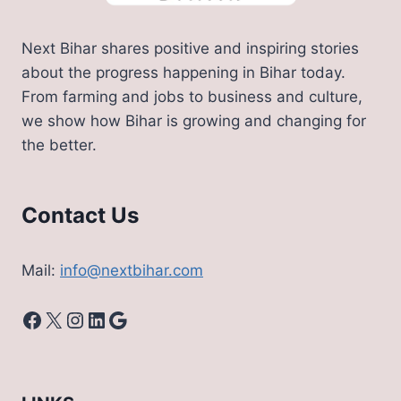
Next Bihar shares positive and inspiring stories
about the progress happening in Bihar today.
From farming and jobs to business and culture,
we show how Bihar is growing and changing for
the better.
Contact Us
Mail:
info@nextbihar.com
Facebook
X
Instagram
LinkedIn
Google