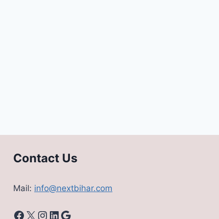
Contact Us
Mail:
info@nextbihar.com
Facebook
X
Instagram
LinkedIn
Google