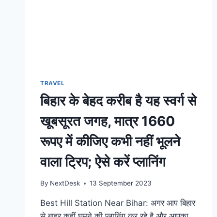
TRAVEL
बिहार के बेहद करीब है यह स्वर्ग से
खूबसूरत जगह, मात्र 1660
रूपए में कीजिए कभी नहीं भूलने
वाला ट्रिप; ऐसे करें प्लानिंग
By
NextDesk
13 September 2023
Best Hill Station Near Bihar: अगर आप बिहार
से बाहर कहीं घूमने की प्लानिंग कर रहे है और आपका