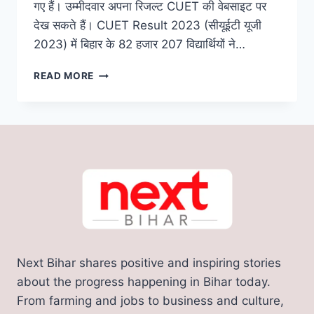
गए हैं। उम्मीदवार अपना रिजल्ट CUET की वेबसाइट पर
देख सकते हैं। CUET Result 2023 (सीयूईटी यूजी
2023) में बिहार के 82 हजार 207 विद्यार्थियों ने…
CUET
READ MORE
RESULT
2023
में
बिहार
के
स्टूडेंट्स
का
जलवा,
82
हजार
छात्र
हुए
Next Bihar shares positive and inspiring stories
सफल,
सबसे
about the progress happening in Bihar today.
ज्यादा
From farming and jobs to business and culture,
अंग्रेजी