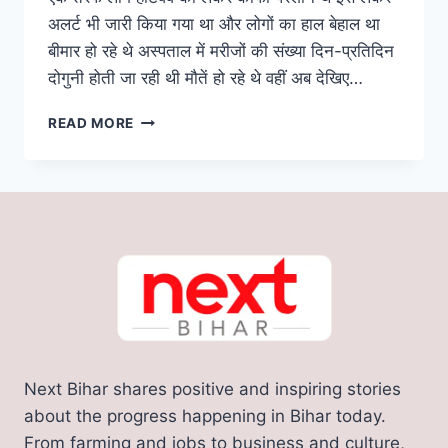
अलर्ट भी जारी किया गया था और लोगों का हाल बेहाल था
बीमार हो रहे थे अस्पताल में मरीजों की संख्या दिन-प्रतिदिन
दोगुनी होती जा रही थी मौतें हो रहे थे वहीं अब देखिए…
BIHAR
READ MORE
WEATHER:
बिहार
के
इन
जिलों
को
भीषण
गर्मी
से
मिलेगी
राहत
की
Next Bihar shares positive and inspiring stories
सांस,
72
about the progress happening in Bihar today.
घंटा
From farming and jobs to business and culture,