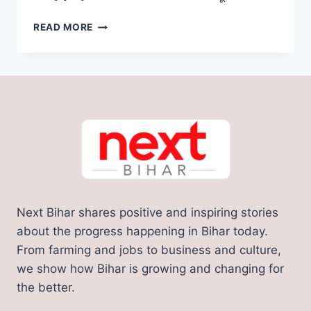
बिहार
READ MORE
के
इस
अनोखे
मंदिर
में
लंगोट
चढ़ाते
है
लोग,
पूरी
होती
है
Next Bihar shares positive and inspiring stories
भक्तों
की
about the progress happening in Bihar today.
मनोकामना
From farming and jobs to business and culture,
we show how Bihar is growing and changing for
the better.