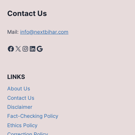
Contact Us
Mail:
info@nextbihar.com
Facebook
X
Instagram
LinkedIn
Google
LINKS
About Us
Contact Us
Disclaimer
Fact-Checking Policy
Ethics Policy
Correction Policy