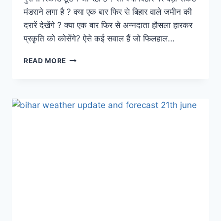
मंडराने लगा है ? क्या एक बार फिर से बिहार वाले जमीन की
दरारें देखेंगे ? क्या एक बार फिर से अन्नदाता हौसला हारकर
प्रकृति को कोसेंगे? ऐसे कई सवाल हैं जो फिलहाल…
BIHAR
READ MORE
WEATHER
REPORT:
टूटने
जा
रहा
है
122
साल
पुराना
बड़ा
रिकॉर्ड,
मौसम
विभाग
ने
कह