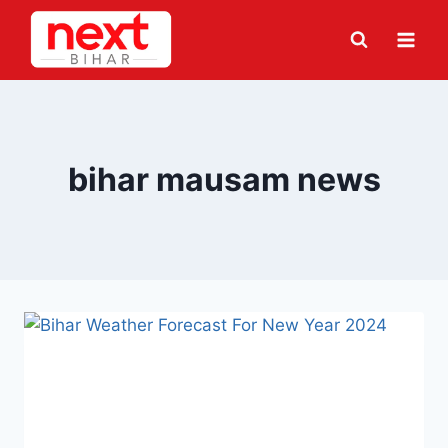
Skip
to
content
bihar mausam news