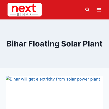
Skip
to
content
Bihar Floating Solar Plant