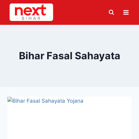
Skip
to
content
Bihar Fasal Sahayata