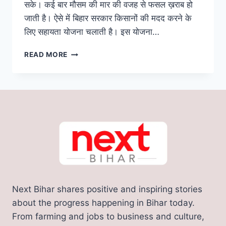
सके। कई बार मौसम की मार की वजह से फसल ख़राब हो
जाती है। ऐसे में बिहार सरकार किसानों की मदद करने के
लिए सहायता योजना चलाती है। इस योजना…
BIHAR
READ MORE
FASAL
SAHAYATA
YOJANA
2023:
किसानों
को
10
हजार
रुपये
की
आर्थिक
सहायता,
Next Bihar shares positive and inspiring stories
ऐसे
उठाएं
about the progress happening in Bihar today.
योजना
From farming and jobs to business and culture,
का