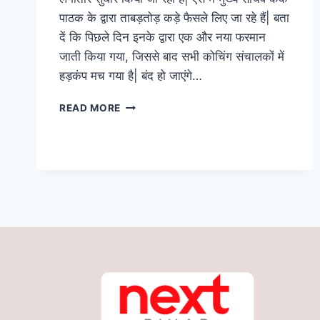
पाठक के द्वारा ताबड़तोड़ कड़े फैसले लिए जा रहे हैं| बता
दें कि पिछले दिन इनके द्वारा एक और नया फरमान
जाती किया गया, जिससे बाद सभी कोचिंग संचालकों में
हड़कंप मच गया है| बंद हो जाएंगे…
बिहार
READ MORE
सरकार
का
अब
तक
का
सबसे
बड़ा
फैसला,
स्कूल
चलेंगे
तो
बंद
रहेंगे
सभी