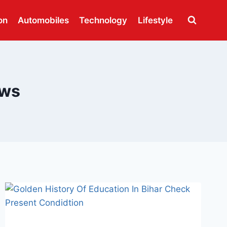
on
Automobiles
Technology
Lifestyle
ews