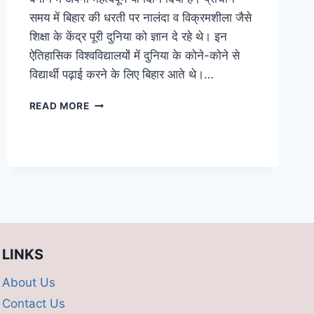
समय में बिहार की धरती पर नालंदा व विक्रमशीला जैसे
शिक्षा के केंद्र पूरी दुनिया को ज्ञान दे रहे थे। इन
ऐतिहासिक विश्वविद्यालयों में दुनिया के कोने-कोने से
विद्यार्थी पढ़ाई करने के लिए बिहार आते थे।…
EDUCATION
READ MORE
IN
BIHAR:
बिहार
में
शिक्षा
का
गौरवशाली
रहा
है
इतिहास,
LINKS
अब
भविष्य
About Us
भी
Contact Us
उज्जवल,