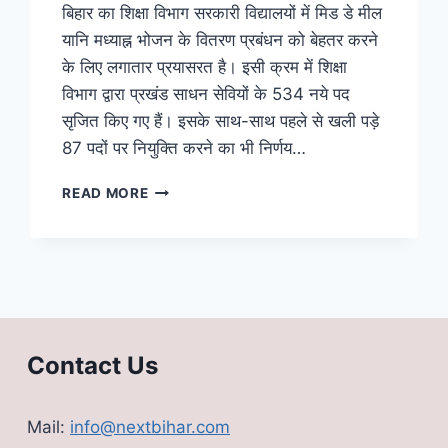
बिहार का शिक्षा विभाग सरकारी विद्यालयों में मिड डे मील
यानि मध्याह्न भोजन के वितरण प्रबंधन को बेहतर करने
के लिए लगातार प्रयासरत है। इसी क्रम में शिक्षा
विभाग द्वारा प्रखंड साधन सेवियों के 534 नये पद
सृजित किए गए हैं। इसके साथ-साथ पहले से खली पड़े
87 पदों पर नियुक्ति करने का भी निर्णय…
SARKARI
READ MORE
NAUKRI
IN
BIHAR:
बिहार
में
बेहतर
मिड
डे
Contact Us
मील
के
लिए
Mail:
info@nextbihar.com
621