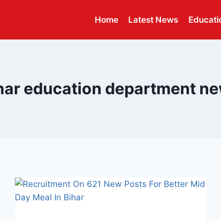
Home
Latest News
Educati
har education department n