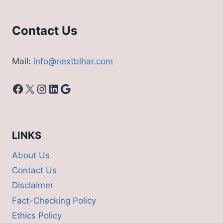
Contact Us
Mail:
info@nextbihar.com
Facebook
X
Instagram
LinkedIn
Google
LINKS
About Us
Contact Us
Disclaimer
Fact-Checking Policy
Ethics Policy