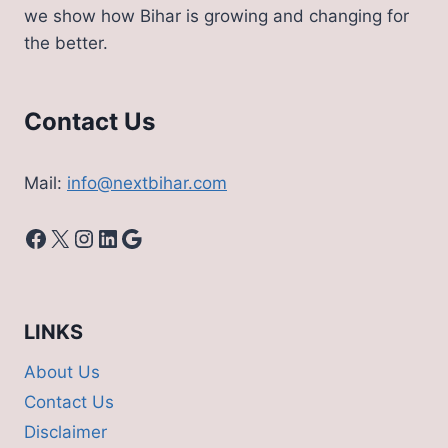
we show how Bihar is growing and changing for
the better.
Contact Us
Mail:
info@nextbihar.com
Facebook
X
Instagram
LinkedIn
Google
LINKS
About Us
Contact Us
Disclaimer