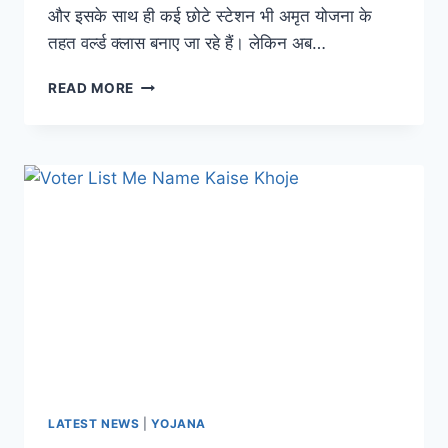
और इसके साथ ही कई छोटे स्टेशन भी अमृत योजना के
तहत वर्ल्ड क्लास बनाए जा रहे हैं। लेकिन अब…
BIHAR
READ MORE
DEVELOPMENT
:
बिहार
का
यह
5
रेलवे
स्टेशन
बनेगा
वर्ल्ड
क्लास
LATEST NEWS
|
YOJANA