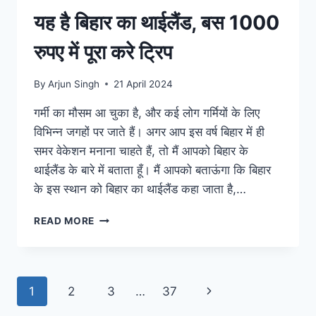
यह है बिहार का थाईलैंड, बस 1000
रुपए में पूरा करे ट्रिप
By
Arjun Singh
21 April 2024
गर्मी का मौसम आ चुका है, और कई लोग गर्मियों के लिए
विभिन्न जगहों पर जाते हैं। अगर आप इस वर्ष बिहार में ही
समर वेकेशन मनाना चाहते हैं, तो मैं आपको बिहार के
थाईलैंड के बारे में बताता हूँ। मैं आपको बताऊंगा कि बिहार
के इस स्थान को बिहार का थाईलैंड कहा जाता है,…
यह
READ MORE
है
बिहार
का
थाईलैंड,
Page
Next
1
2
3
…
37
बस
1000