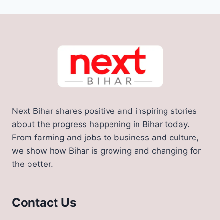
navigation
Page
रुपए
में
पूरा
करे
ट्रिप
Next Bihar shares positive and inspiring stories
about the progress happening in Bihar today.
From farming and jobs to business and culture,
we show how Bihar is growing and changing for
the better.
Contact Us