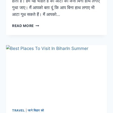
होती है। हम यह चाहते हैं की आटा को कैसे बिना हाथ लगाए
गुथा जाए। मैं आपको बता दूं कि आप बिना हाथ लगाए भी
आटा गूथ सकते हैं। मैं आपको…
KNEADING
READ MORE
DOUGH
TIPS
:
बिना
हाथ
लगाए
इस
तरह
गुथे
आटा
को
TRAVEL
|
जाने बिहार को