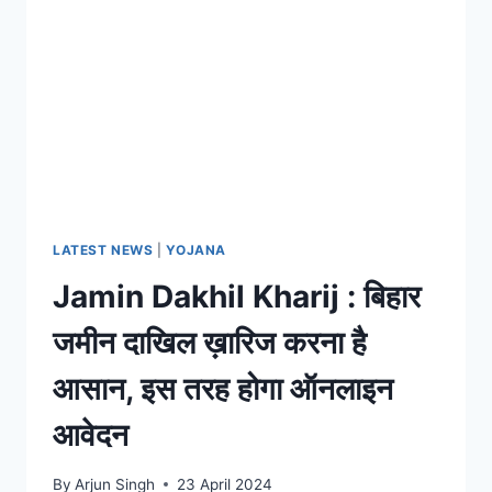
राज्य
और
गांव
का
वोटर
लिस्ट
मे
नाम
चेक
करे
LATEST NEWS
|
YOJANA
Jamin Dakhil Kharij : बिहार
जमीन दाखिल ख़ारिज करना है
आसान, इस तरह होगा ऑनलाइन
आवेदन
By
Arjun Singh
23 April 2024