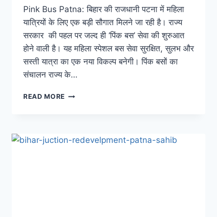
Pink Bus Patna: बिहार की राजधानी पटना में महिला
यात्रियों के लिए एक बड़ी सौगात मिलने जा रही है। राज्य
सरकार की पहल पर जल्द ही ‘पिंक बस’ सेवा की शुरुआत
होने वाली है। यह महिला स्पेशल बस सेवा सुरक्षित, सुलभ और
सस्ती यात्रा का एक नया विकल्प बनेगी। पिंक बसों का
संचालन राज्य के…
पटना
READ MORE
की
महिलाओं
के
लिए
खुशखबरी,
इस
दिन
से
शुरू
होगी
महिला
स्पेशल