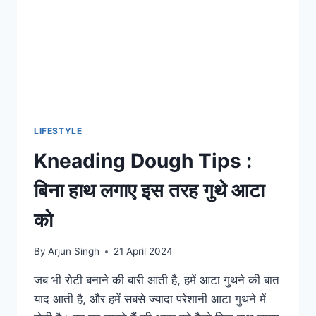
सबसे
बड़ा
सेल,
मिल
रहा
सबसे
सस्ता
फर्नीचर
LIFESTYLE
Kneading Dough Tips :
बिना हाथ लगाए इस तरह गुथे आटा
को
By
Arjun Singh
21 April 2024
जब भी रोटी बनाने की बारी आती है, हमें आटा गुथने की बात
याद आती है, और हमें सबसे ज्यादा परेशानी आटा गुथने में