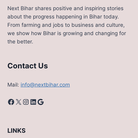
Next Bihar shares positive and inspiring stories
about the progress happening in Bihar today.
From farming and jobs to business and culture,
we show how Bihar is growing and changing for
the better.
Contact Us
Mail:
info@nextbihar.com
Facebook
X
Instagram
LinkedIn
Google
LINKS