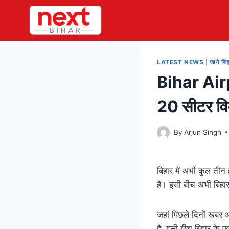
Skip
to
content
LATEST NEWS
|
जाने बि
Bihar Airp
20 सीटर विम
By
Arjun Singh
बिहार में अभी कुल तीन 
है। इसी बीच अभी बिहार 
जहां पिछले दिनों खबर आ
है, इसी बीच बिहार के ए