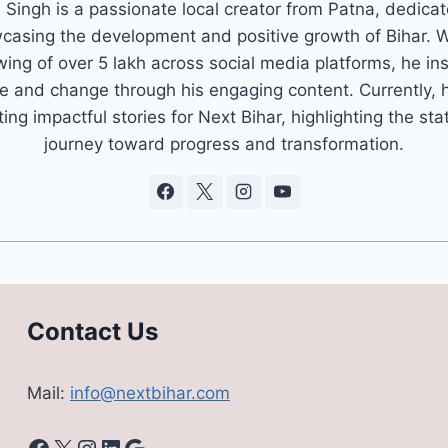
 Singh is a passionate local creator from Patna, dedica
casing the development and positive growth of Bihar. W
wing of over 5 lakh across social media platforms, he in
e and change through his engaging content. Currently, h
ting impactful stories for Next Bihar, highlighting the sta
journey toward progress and transformation.
Contact Us
Mail:
info@nextbihar.com
Facebook
X
Instagram
LinkedIn
Google