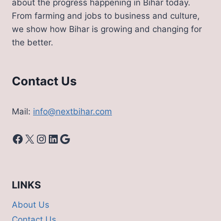
about the progress happening in Bihar today.
From farming and jobs to business and culture,
we show how Bihar is growing and changing for
the better.
Contact Us
Mail:
info@nextbihar.com
Facebook
X
Instagram
LinkedIn
Google
LINKS
About Us
Contact Us