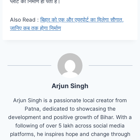
प्लांट का निर्माण हो पता है।
Also Read :
बिहार को एक और एयरपोर्ट का मिलेगा सौगात,
जानिए कब तक होगा निर्माण
Arjun Singh
Arjun Singh is a passionate local creator from
Patna, dedicated to showcasing the
development and positive growth of Bihar. With a
following of over 5 lakh across social media
platforms, he inspires hope and change through