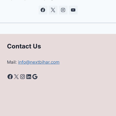
Contact Us
Mail:
info@nextbihar.com
Facebook
X
Instagram
LinkedIn
Google