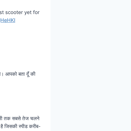
t scooter yet for
fgHeHKI
है। आपको बता दूँ की
अभी तक सबसे तेज चलने
1 है जिसकी स्पीड करीब-