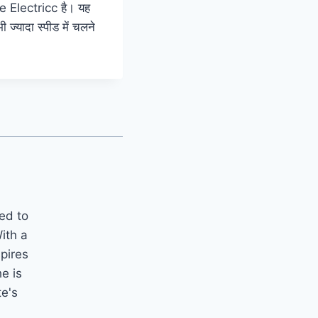
e Electricc है। यह
 ज्यादा स्पीड में चलने
ted to
ith a
spires
e is
te's