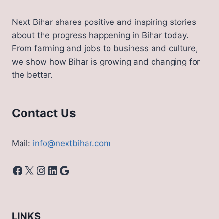
Next Bihar shares positive and inspiring stories
about the progress happening in Bihar today.
From farming and jobs to business and culture,
we show how Bihar is growing and changing for
the better.
Contact Us
Mail:
info@nextbihar.com
Facebook
X
Instagram
LinkedIn
Google
LINKS