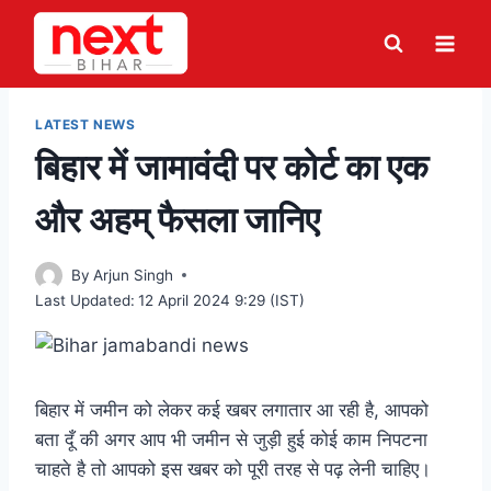
Skip
to
content
LATEST NEWS
बिहार में जामावंदी पर कोर्ट का एक
और अहम् फैसला जानिए
By
Arjun Singh
Last Updated:
12 April 2024 9:29 (IST)
बिहार में जमीन को लेकर कई खबर लगातार आ रही है, आपको
बता दूँ की अगर आप भी जमीन से जुड़ी हुई कोई काम निपटना
चाहते है तो आपको इस खबर को पूरी तरह से पढ़ लेनी चाहिए।