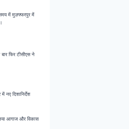
में मुज़फ्फरपुर में
ी।
क बार फिर टीसीएस ने
में नए दिशानिर्देश
ं एक नया आगाज और विकास