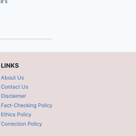
te's
LINKS
About Us
Contact Us
Disclaimer
Fact-Checking Policy
Ethics Policy
Correction Policy