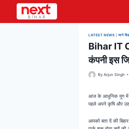
Skip
to
content
LATEST NEWS
|
जाने बि
Bihar IT C
कंपनी इस जिल
By
Arjun Singh
आज के आधुनिक युग में 
पहले अपने कृषि और उद्य
आपको बता दें की बिहार 
पार्क शुरू होगा क्यों क