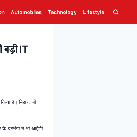
on
Automobiles
Technology
Lifestyle
बड़ी IT
 किया है। बिहार, जो
र के दरभंगा में भी आईटी