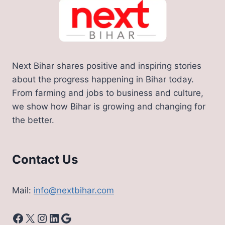
Next Bihar shares positive and inspiring stories
about the progress happening in Bihar today.
From farming and jobs to business and culture,
we show how Bihar is growing and changing for
the better.
Contact Us
Mail:
info@nextbihar.com
Facebook
X
Instagram
LinkedIn
Google