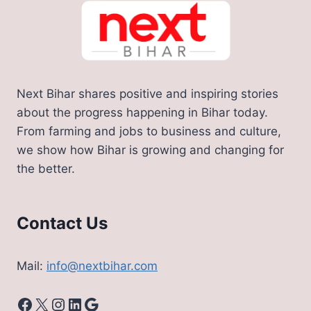
Next Bihar shares positive and inspiring stories
about the progress happening in Bihar today.
From farming and jobs to business and culture,
we show how Bihar is growing and changing for
the better.
Contact Us
Mail:
info@nextbihar.com
Facebook
X
Instagram
LinkedIn
Google