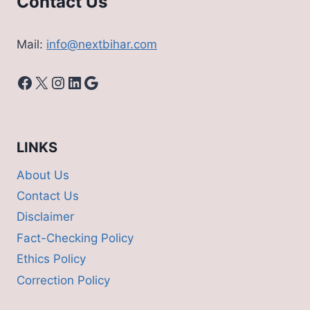
Contact Us
Mail:
info@nextbihar.com
Facebook
X
Instagram
LinkedIn
Google
LINKS
About Us
Contact Us
Disclaimer
Fact-Checking Policy
Ethics Policy
Correction Policy