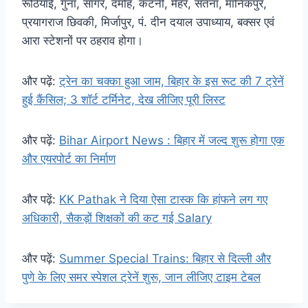
रूठियाई, गुना, सागर, दमोह, कटनी, मैहर, सतना, मानिकपुर,
प्रयागराज छिवकी, मिर्जापुर, पं. दीन दयाल उपाध्याय, बक्सर एवं
आरा स्टेशनों पर ठहराव होगा।
और पढ़ें:
ट्रेन का चक्का हुआ जाम, बिहार के इस रूट की 7 ट्रेनें
हुई कैंसिल; 3 शॉर्ट टर्मिनेट, देख लीजिए पूरी लिस्ट
और पढ़ें:
Bihar Airport News : बिहार में जल्द शुरू होगा एक
और एयरपोर्ट का निर्माण
और पढ़ें:
KK Pathak ने दिया ऐसा टास्क कि हांफने लग गए
अधिकारी, सैकड़ों शिक्षकों की कट गई Salary
और पढ़ें:
Summer Special Trains: बिहार से दिल्ली और
पुणे के लिए समर स्पेशल ट्रेनें शुरू, जान लीजिए टाइम टेबल