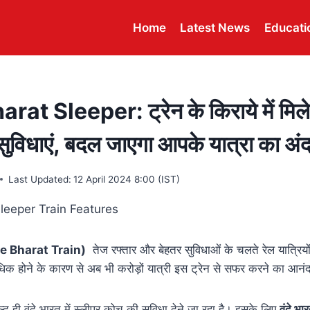
Home
Latest News
Educati
t Sleeper: ट्रेन के किराये में मिले
ुविधाएं, बदल जाएगा आपके यात्रा का अं
Last Updated:
12 April 2024 8:00 (IST)
e Bharat Train)
तेज रफ्तार और बेहतर सुविधाओं के चलते रेल यात्रिय
िक होने के कारण से अब भी करोड़ों यात्री इस ट्रेन से सफर करने का आनंद 
द ही वंदे भारत में स्लीपर कोच की सुविधा देने जा रहा है। इसके लिए
वंदे भा