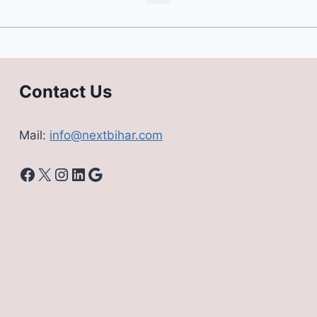
Contact Us
Mail:
info@nextbihar.com
Facebook
X
Instagram
LinkedIn
Google