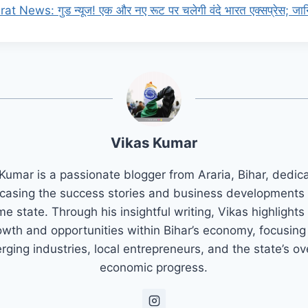
 News: गुड न्यूज! एक और नए रूट पर चलेगी वंदे भारत एक्सप्रेस; जानि
Vikas Kumar
Kumar is a passionate blogger from Araria, Bihar, dedic
asing the success stories and business developments 
e state. Through his insightful writing, Vikas highlights
owth and opportunities within Bihar’s economy, focusing
ging industries, local entrepreneurs, and the state’s ov
economic progress.