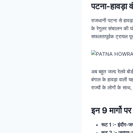
पटना-हावड़ा वं
राजधानी पटना से हावड़ा
के रेगुलर संचालन की घ
सफलतापूर्वक ट्रायल पू
अब बहुत जल्द रेलवे बोर
बंगाल के हावड़ा वाली यह
राज्यों के लोगों के सा
इन 9 मार्गो पर
रूट 1 :- इंदौर-ज
रूट 2 :- जयपुर-