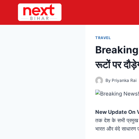
Skip
to
content
TRAVEL
Breaking N
रूटों पर दौड़े
By
Priyanka Rai
New Update On V
तक देश के सभी प्रमुख श
भारत और वंदे साधारण ए