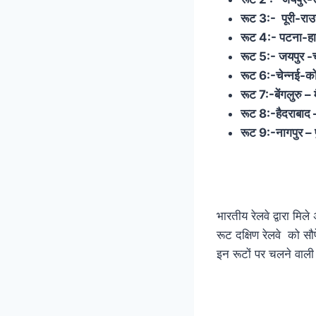
रूट 3:- पूरी-रा
रूट 4:- पटना-हा
रूट 5:- जयपुर -च
रूट 6:-
चेन्नई-को
रूट 7:-
बेंगलुरु – 
रूट 8:-
हैदराबाद 
रूट 9:-
नागपुर – प
भारतीय रेलवे द्वारा मि
रूट दक्षिण रेलवे को सौ
इन रूटों पर चलने वाली