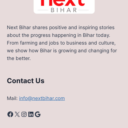
Next Bihar shares positive and inspiring stories
about the progress happening in Bihar today.
From farming and jobs to business and culture,
we show how Bihar is growing and changing for
the better.
Contact Us
Mail:
info@nextbihar.com
Facebook
X
Instagram
LinkedIn
Google