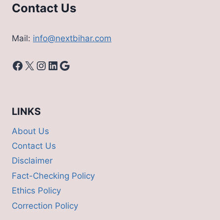
Contact Us
Mail:
info@nextbihar.com
Facebook
X
Instagram
LinkedIn
Google
LINKS
About Us
Contact Us
Disclaimer
Fact-Checking Policy
Ethics Policy
Correction Policy