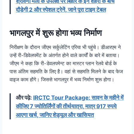
श्रावणी मेला के उपलक्ष पर बिहार के इन शहरों के बीच
दौड़ेगी 2 और स्पेशल ट्रेनें, जाने पूरा टाइम टेबल
भागलपुर में शुरू होगा भव्य निर्माण
निरीक्षण के दौरान जीएम सर्कुलेटिंग एरिया भी पहुंचे। डीआरएम ने
उन्हें री-डिवेलपमेंट के अंतर्गत होने वाले कार्यों के बारे में बताया।
जीएम ने कहा कि री-डेवलपमेन्ट का मास्टर प्लान रेलवे बोर्ड के
पास अंतिम सहमति के लिए है। वहां से सहमति मिलने के बाद फेज
वाइज काम होंगे। जिससे भागलपुर में भव्य निर्माण शुरू होगा।
और पढ़े:
IRCTC Tour Package: सावन के महीने में
कीजिए 7 ज्योतिर्लिंगों की तीर्थयात्रा, मात्र 917 रुपये
आएगा खर्च, जानिए शेड्यूल और खासियत