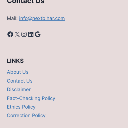
Contact Us
Mail:
info@nextbihar.com
Facebook
X
Instagram
LinkedIn
Google
LINKS
About Us
Contact Us
Disclaimer
Fact-Checking Policy
Ethics Policy
Correction Policy