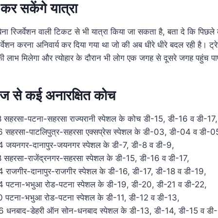
कर सकेंगे यात्रा
बिना
रिजर्वेशन वाली टिकट से भी यात्रा किया जा सकता है, बता दे कि पिछले का
र्वेशन
करना अनिवार्य कर दिया गया था जो की अब धीरे धीरे बदल रही है। ट्रेन
ाफी लाभ मिलेगा और त्योहार के दौरान भी लोग एक जगह से दूसरे जगह पहुंच पा
ं आज से कई अनारक्षित कोच
रसा-पटना-सहरसा राज्यरानी स्पेशल के कोच डी-15, डी-16 व डी-17,
रसा-पाटलिपुत्र-सहरसा एक्सप्रेस स्पेशल के डी-03, डी-04 व डी-0
यनगर-दानापुर-जयनगर स्पेशल के डी-7, डी-8 व डी-9,
रसा-राजेंद्रनगर-सहरसा स्पेशल के डी-15, डी-16 व डी-17,
जगीर-दानापुर-राजगीर स्पेशल के डी-16, डी-17, डी-18 व डी-19,
टना-भभुआ रोड-पटना स्पेशल के डी-19, डी-20, डी-21 व डी-22,
टना-भभुआ रोड-पटना स्पेशल के डी-11, डी-12 व डी-13,
नबाद-डेहरी ऑन सोन-धनबाद स्पेशल के डी-13, डी-14, डी-15 व डी-