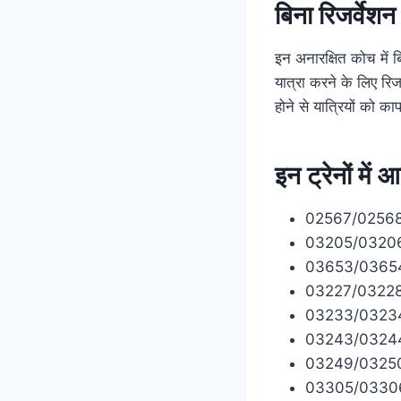
बिना
रिजर्वेशन
इन अनारक्षित कोच में 
यात्रा करने के लिए
रिज
होने से यात्रियों को क
इन ट्रेनों मे
02567/02568 सह
03205/03206 सह
03653/03654 ज
03227/03228 सह
03233/03234 रा
03243/03244 प
03249/03250 प
03305/03306 ध