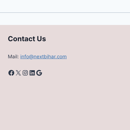
Contact Us
Mail:
info@nextbihar.com
Facebook
X
Instagram
LinkedIn
Google