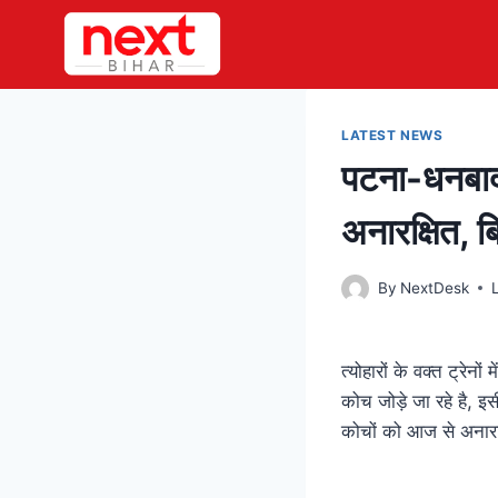
Skip
to
content
LATEST NEWS
पटना-धनबाद 
अनारक्षित, ब
By
NextDesk
त्योहारों के वक्त ट्रेनों
कोच जोड़े जा रहे है, इस
कोचों को आज से अनारक्ष