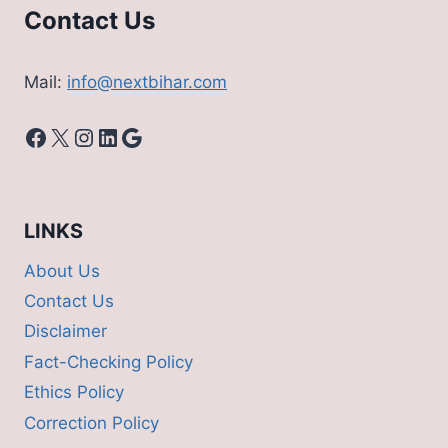
Contact Us
Mail:
info@nextbihar.com
Facebook
X
Instagram
LinkedIn
Google
LINKS
About Us
Contact Us
Disclaimer
Fact-Checking Policy
Ethics Policy
Correction Policy