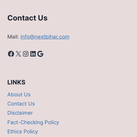
Contact Us
Mail:
info@nextbihar.com
Facebook
X
Instagram
LinkedIn
Google
LINKS
About Us
Contact Us
Disclaimer
Fact-Checking Policy
Ethics Policy