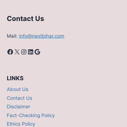
Contact Us
Mail:
info@nextbihar.com
Facebook
X
Instagram
LinkedIn
Google
LINKS
About Us
Contact Us
Disclaimer
Fact-Checking Policy
Ethics Policy