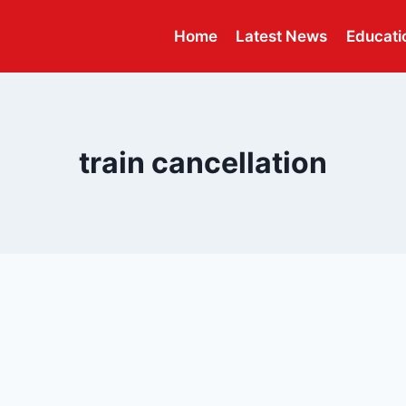
Home
Latest News
Educati
train cancellation