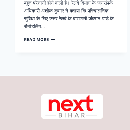
बहुत परेशानी होने वाली है। रेलवे विभाग के जनसंपर्क
अधिकारी अशोक कुमार ने बताया कि परिचालनिक
सुविधा के लिए उत्तर रेलवे के वाराणसी जंक्शन यार्ड के
रीमॉडलिंग…
विशेष
READ MORE
सूचना!
यात्रीगण
कृपया
ध्यान
दे,
पूर्वोत्तर
रेलवे
की
यह
50
ट्रेनें
निरस्त;
जानिए
क्या
है