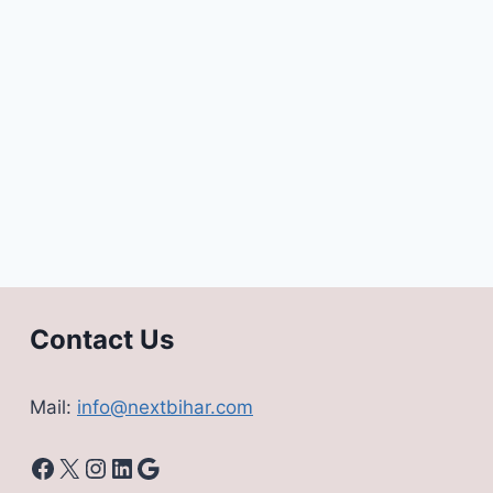
Contact Us
Mail:
info@nextbihar.com
Facebook
X
Instagram
LinkedIn
Google