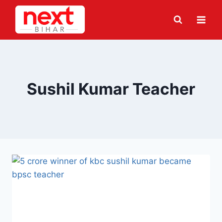
Skip
to
content
Sushil Kumar Teacher