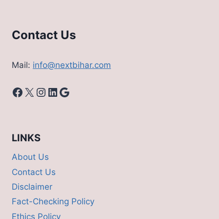
Contact Us
Mail:
info@nextbihar.com
Facebook
X
Instagram
LinkedIn
Google
LINKS
About Us
Contact Us
Disclaimer
Fact-Checking Policy
Ethics Policy