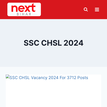
Skip
to
content
SSC CHSL 2024