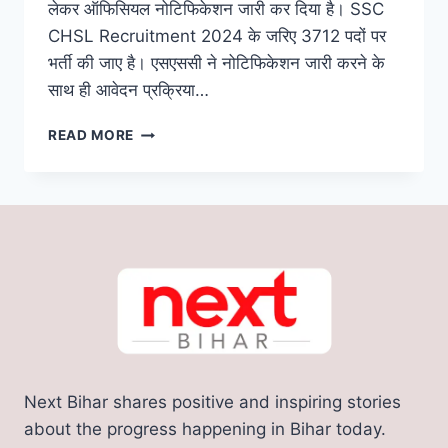
लेकर ऑफिसियल नोटिफिकेशन जारी कर दिया है। SSC
CHSL Recruitment 2024 के जरिए 3712 पदों पर
भर्ती की जाए है। एसएससी ने नोटिफिकेशन जारी करने के
साथ ही आवेदन प्रक्रिया…
SSC
READ MORE
CHSL
VACANCY
2024:
एसएससी
ने
निकाली
3712
पदों
पर
बंपर
भर्ती,
हर
Next Bihar shares positive and inspiring stories
महीने
81000
about the progress happening in Bihar today.
रूपए