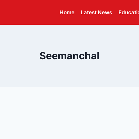
Home
Latest News
Educati
Seemanchal