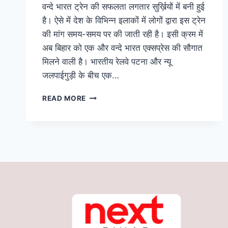
वन्दे भारत ट्रेन की सफलता लगतार सुर्ख़ियों में बनी हुई
है। ऐसे में देश के विभिन्न इलाकों में लोगों द्वारा इस ट्रेन
की मांग समय-समय पर की जाती रही है। इसी क्रम में
अब बिहार को एक और वन्दे भारत एक्सप्रेस की सौगात
मिलने वाली है। भारतीय रेलवे पटना और न्यू
जलपाईगुड़ी के बीच एक…
बिहार
READ MORE
को
मिलेगी
एक
और
वन्दे
भारत
एक्सप्रेस,
कटिहार-
किशनगंज
समेत
सीमांचल
का