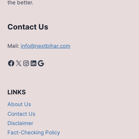
the better.
पूरी
लिस्ट
Contact Us
Mail:
info@nextbihar.com
Facebook
X
Instagram
LinkedIn
Google
LINKS
About Us
Contact Us
Disclaimer
Fact-Checking Policy