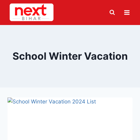
Skip
to
content
School Winter Vacation