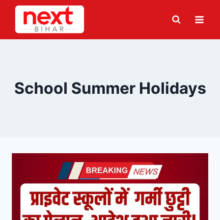
Skip
to
content
School Summer Holidays