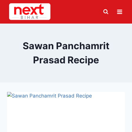
Skip
to
content
Sawan Panchamrit
Prasad Recipe