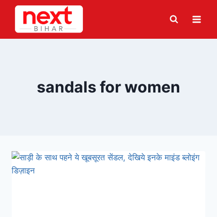
Skip
to
content
sandals for women