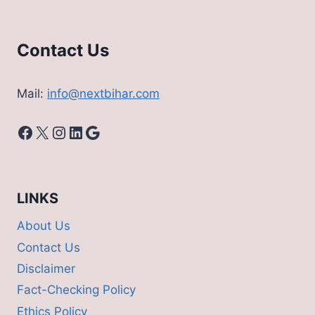
Contact Us
Mail:
info@nextbihar.com
Facebook
X
Instagram
LinkedIn
Google
LINKS
About Us
Contact Us
Disclaimer
Fact-Checking Policy
Ethics Policy