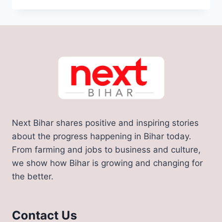
PORTAL:
10
करोड़
निवेशकों
को
45
दिन
के
अंदर
मिलेगा
पैसा,
Next Bihar shares positive and inspiring stories
जाने
रिफंड
about the progress happening in Bihar today.
का
From farming and jobs to business and culture,
पूरा
we show how Bihar is growing and changing for
प्रक्रिया
the better.
Contact Us