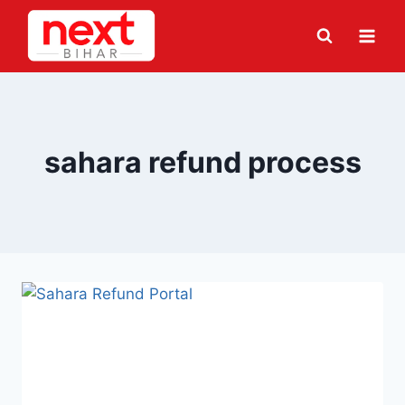
Skip
to
content
sahara refund process