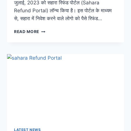
जुलाई, 2023 को सहारा रिफंड पोर्टल (Sahara
Refund Portal) लॉन्च किया है। इस पोर्टल के माध्यम
से, सहारा में निवेश करने वाले लोगो को पैसे रिफंड…
SAHARA
READ MORE
REFUND
PORTAL:
सहारा
में
फसे
पैसे
अब
होंगे
वापस,
इन
लोगों
को
पहले
मिलेंगे
पैसे;
जाने
LATEST NEWS