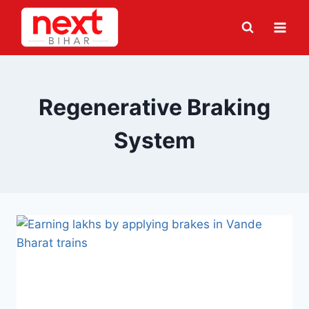
Skip
to
content
Regenerative Braking
System