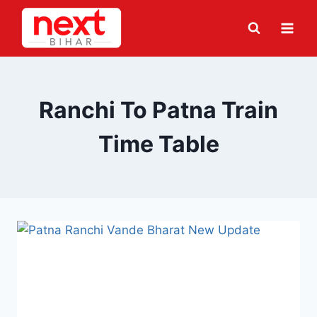
Skip
to
content
Ranchi To Patna Train
Time Table